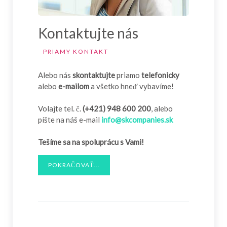
Kontaktujte nás
PRIAMY KONTAKT
Alebo nás
skontaktujte
priamo
telefonicky
alebo
e-mailom
a všetko hneď vybavíme!
Volajte tel. č.
(+421) 948 600 200
, alebo
píšte na náš e-mail
info@skcompanies.sk
Tešíme sa na spoluprácu s Vami!
POKRAČOVAŤ...