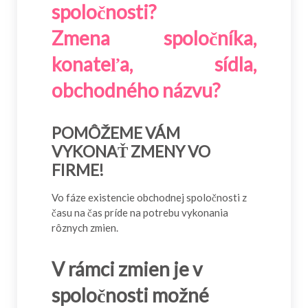
spoločnosti?
Zmena spoločníka,
konateľa, sídla,
obchodného názvu?
POMÔŽEME VÁM
VYKONAŤ ZMENY VO
FIRME!
Vo fáze existencie obchodnej spoločnosti z
času na čas príde na potrebu vykonania
rôznych zmien.
V rámci zmien je v
spoločnosti možné