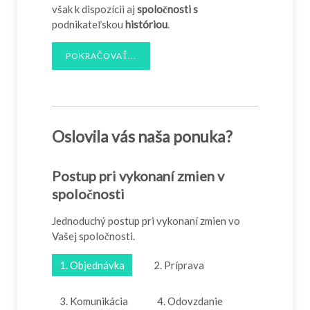
však k dispozícii aj
spoločnosti s
podnikateľskou
históriou
.
POKRAČOVAŤ...
Oslovila vás naša ponuka?
Postup pri vykonaní zmien v
spoločnosti
Jednoduchý postup pri vykonaní zmien vo
Vašej spoločnosti.
1. Objednávka
2. Príprava
3. Komunikácia
4. Odovzdanie