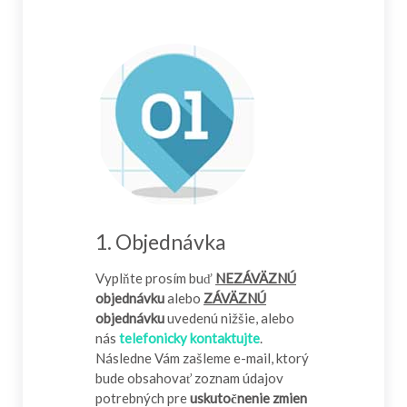
1. Objednávka
Vyplňte prosím buď
NEZÁVÄZNÚ
objednávku
alebo
ZÁVÄZNÚ
objednávku
uvedenú nižšie, alebo
nás
telefonicky kontaktujte
.
Následne Vám zašleme e-mail, ktorý
bude obsahovať zoznam údajov
potrebných pre
uskutočnenie zmien