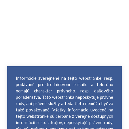
Informácie zverejnené na tejto webstránke, resp.
podávané prostredníctvom e-mailu a telefónu
nemajú charakter právneho, resp. daňového
poradenstva. Táto webstránka neposkytuje právne
rady, ani právne služby a teda tieto nemôžu byť za
také považované. Všetky informácie uvedené na
tejto webstránke sú čerpané z verejne dostupných
informácií resp. zdrojov, neposkytujú právne rady,
nie sú právnou analýzou ani právnym názorom