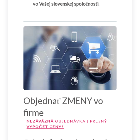
vo Vašej slovenskej spoločnosti
.
Objednať ZMENY vo
firme
NEZÁVÄZNÁ
OBJEDNÁVKA | PRESNÝ
VÝPOČET CENY!