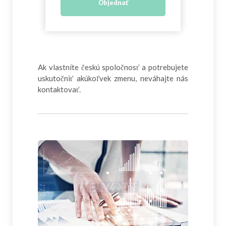
Objednať
Ak vlastníte českú spoločnosť a potrebujete
uskutočniť akúkoľvek zmenu, neváhajte nás
kontaktovať.