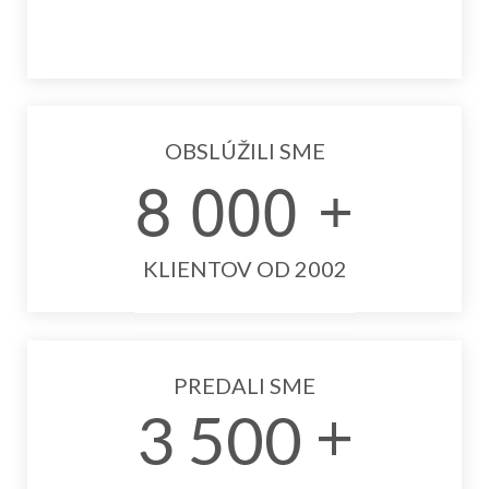
OBSLÚŽILI SME
8
0
0
0
KLIENTOV OD 2002
PREDALI SME
3
5
0
0