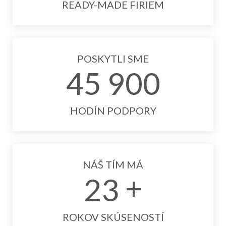
READY-MADE FIRIEM
POSKYTLI SME
4
5
9
0
0
HODÍN PODPORY
NÁŠ TÍM MÁ
2
3
ROKOV SKÚSENOSTÍ