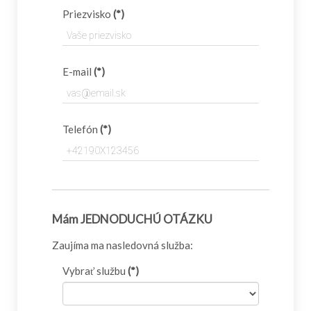
Priezvisko
(*)
E-mail
(*)
Telefón
(*)
Mám JEDNODUCHÚ OTÁZKU
Zaujíma ma nasledovná služba:
Vybrať službu
(*)