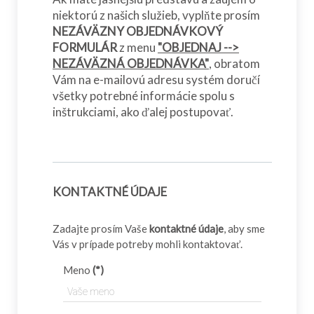
niektorú z našich služieb, vyplňte prosím
NEZÁVÄZNY OBJEDNÁVKOVÝ
FORMULÁR
z menu
"OBJEDNAJ -->
NEZÁVÄZNÁ OBJEDNÁVKA"
, obratom
Vám na e-mailovú adresu systém doručí
všetky potrebné informácie spolu s
inštrukciami, ako ďalej postupovať.
KONTAKTNÉ ÚDAJE
Zadajte prosím Vaše
kontaktné údaje
, aby sme
Vás v prípade potreby mohli kontaktovať.
Meno
(*)