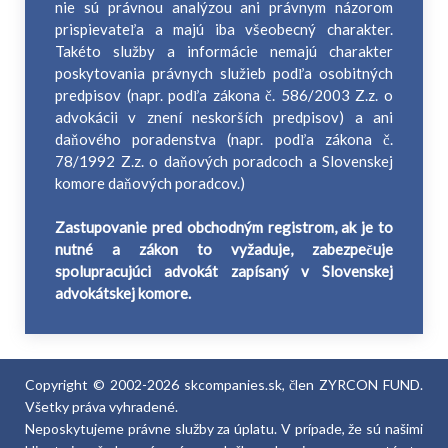
nie sú právnou analýzou ani právnym názorom
prispievateľa a majú iba všeobecný charakter.
Takéto služby a informácie nemajú charakter
poskytovania právnych služieb podľa osobitných
predpisov (napr. podľa zákona č. 586/2003 Z.z. o
advokácii v znení neskorších predpisov) a ani
daňového poradenstva (napr. podľa zákona č.
78/1992 Z.z. o daňových poradcoch a Slovenskej
komore daňových poradcov.)
Zastupovanie pred obchodným registrom, ak je to
nutné a zákon to vyžaduje, zabezpečuje
spolupracujúci advokát zapísaný v Slovenskej
advokátskej komore.
Copyright © 2002-2026 skcompanies.sk, člen ZYRCON FUND.
Všetky práva vyhradené.
Neposkytujeme právne služby za úplatu. V prípade, že sú našimi