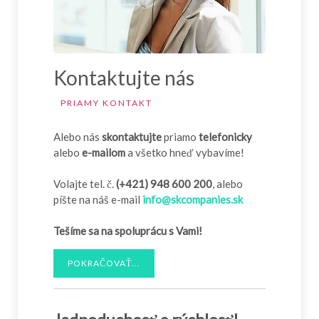
Kontaktujte nás
PRIAMY KONTAKT
Alebo nás
skontaktujte
priamo
telefonicky
alebo
e-mailom
a všetko hneď vybavíme!
Volajte tel. č.
(+421) 948 600 200
, alebo
píšte na náš e-mail
info@skcompanies.sk
Tešíme sa na spoluprácu s Vami!
POKRAČOVAŤ...