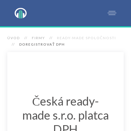
ÚVOD
FIRMY
READY-MADE SPOLOČNOSTI
DOREGISTROVAŤ DPH
Česká ready-
made s.r.o. platca
DPH