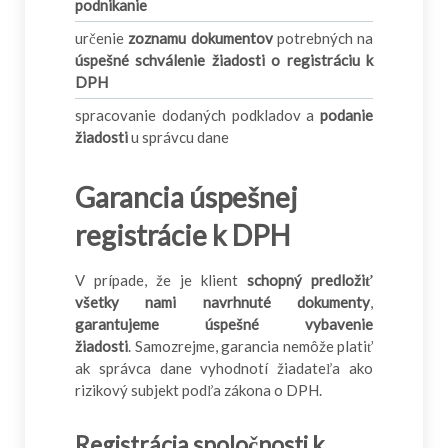
podnikanie
určenie
zoznamu dokumentov
potrebných na
úspešné schválenie žiadosti o registráciu k
DPH
spracovanie dodaných podkladov a
podanie
žiadosti
u správcu dane
Garancia úspešnej
registrácie k DPH
V prípade, že je klient
schopný predložiť
všetky nami navrhnuté dokumenty
,
garantujeme úspešné vybavenie
žiadosti
. Samozrejme, garancia nemôže platiť
ak správca dane vyhodnotí žiadateľa ako
rizikový subjekt podľa zákona o DPH.
Registrácia spoločnosti k