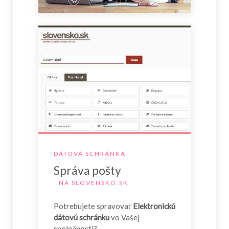
DÁTOVÁ SCHRÁNKA
Správa pošty
NA SLOVENSKO.SK
Potrebujete spravovať
Elektronickú
dátovú schránku
vo Vašej
spoločnosti?