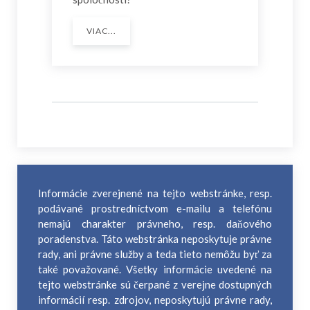
VIAC...
Informácie zverejnené na tejto webstránke, resp.
podávané prostredníctvom e-mailu a telefónu
nemajú charakter právneho, resp. daňového
poradenstva. Táto webstránka neposkytuje právne
rady, ani právne služby a teda tieto nemôžu byť za
také považované. Všetky informácie uvedené na
tejto webstránke sú čerpané z verejne dostupných
informácií resp. zdrojov, neposkytujú právne rady,