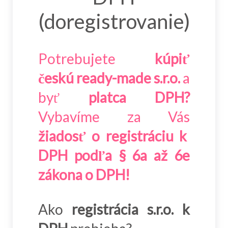
(doregistrovanie)
Potrebujete
kúpiť
českú ready-made s.r.o.
a
byť
platca DPH?
Vybavíme za Vás
žiadosť o registráciu k
DPH podľa § 6a až 6e
zákona o DPH!
Ako
registrácia s.r.o. k