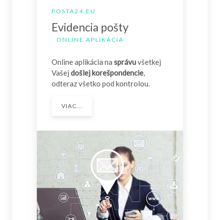
POSTA24.EU
Evidencia pošty
ONLINE APLIKÁCIA
Online aplikácia na
správu
všetkej
Vašej
došlej korešpondencie
,
odteraz všetko pod kontrolou.
VIAC...