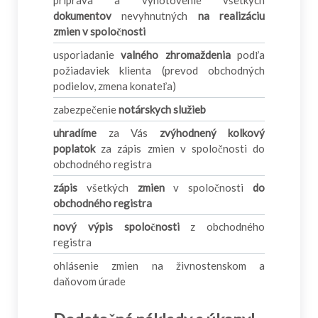
dokumentov
nevyhnutných
na realizáciu
zmien v spoločnosti
usporiadanie
valného zhromaždenia
podľa
požiadaviek klienta (prevod obchodných
podielov, zmena konateľa)
zabezpečenie
notárskych služieb
uhradíme
za Vás
zvýhodnený kolkový
poplatok
za zápis zmien v spoločnosti do
obchodného registra
zápis
všetkých
zmien
v spoločnosti
do
obchodného registra
nový výpis spoločnosti
z obchodného
registra
ohlásenie zmien na živnostenskom a
daňovom úrade